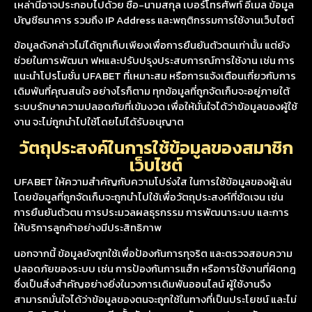
เหล่านี้อาจประกอบไปด้วย ชื่อ-นามสกุล เบอร์โทรศัพท์ อีเมล ข้อมูล
บัญชีธนาคาร รวมถึง IP Address และพฤติกรรมการใช้งานเว็บไซต์
ข้อมูลดังกล่าวไม่ได้ถูกเก็บเพียงเพื่อการยืนยันตัวตนเท่านั้น แต่ยัง
ช่วยในการพัฒนา ฟหและปรับปรุงประสบการณ์การใช้งาน เช่น การ
แนะนำโปรโมชั่น UFABET ที่เหมาะสม หรือการแจ้งเตือนเกี่ยวกับการ
เดิมพันที่คุณสนใจ อย่างไรก็ตาม ทุกข้อมูลที่ถูกจัดเก็บจะอยู่ภายใต้
ระบบรักษาความปลอดภัยที่เข้มงวด เพื่อให้มั่นใจได้ว่าข้อมูลของผู้ใช้
งาน จะไม่ถูกนำไปใช้โดยไม่ได้รับอนุญาต
วัตถุประสงค์ในการใช้ข้อมูลของสมาชิก
เว็บไซต์
UFABET ให้ความสำคัญกับความโปร่งใส ในการใช้ข้อมูลของผู้เล่น
โดยข้อมูลที่ถูกจัดเก็บจะถูกนำไปใช้เพื่อวัตถุประสงค์ที่ชัดเจน เช่น
การยืนยันตัวตน การประมวลผลธุรกรรม การพัฒนาระบบ และการ
ให้บริการลูกค้าอย่างมีประสิทธิภาพ
นอกจากนี้ ข้อมูลยังถูกใช้เพื่อป้องกันการทุจริต และตรวจสอบความ
ปลอดภัยของระบบ เช่น การป้องกันการแฮ็ก หรือการใช้งานที่ผิดกฎ
ซึ่งเป็นสิ่งสำคัญอย่างยิ่งในวงการเดิมพันออนไลน์ ผู้ใช้งานจึง
สามารถมั่นใจได้ว่าข้อมูลของตนจะถูกใช้ในทางที่เป็นประโยชน์ และไม่