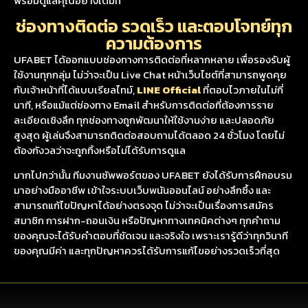
พร้อมดูแลคุณอย่างเต็มที่
ช่องทางติดต่อ รวดเร็ว และตอบโจทย์ทุก
ความต้องการ
UFABET ได้ออกแบบช่องทางการติดต่อที่หลากหลาย เพื่อรองรับผู้
ใช้งานทุกกลุ่ม ไม่ว่าจะเป็น Live Chat หน้าเว็บไซต์ที่สามารถพูดคุย
กับเจ้าหน้าที่ได้แบบเรียลไทม์,
LINE Official
ที่ตอบไวภายในไม่กี่
นาที, หรือแม้แต่ช่องทาง Email สำหรับการติดต่อที่ต้องการราย
ละเอียดเชิงลึก ทุกช่องทางถูกพัฒนาให้ใช้งานง่าย และปลอดภัย
สูงสุด ผู้เล่นจึงสามารถติดต่อสอบถามได้ตลอด 24 ชั่วโมง โดยไม่
ต้องกังวลว่าจะถูกทิ้งหรือไม่ได้รับการดูแล
มากไปกว่านั้น ทีมงานซัพพอร์ตของ UFABET ยังได้รับการฝึกอบรม
มาอย่างมืออาชีพ เข้าใจระบบเว็บพนันออนไลน์ อย่างลึกซึ้ง และ
สามารถแก้ไขปัญหาได้อย่างตรงจุด ไม่ว่าจะเป็นเรื่องการสมัคร
สมาชิก การฝาก-ถอนเงิน หรือปัญหาทางเทคนิคต่างๆ ทุกคำถาม
ของคุณจะได้รับคำตอบที่ชัดเจน และจริงใจ เพราะเรารู้ดีว่าทุกวินาที
ของคุณมีค่า และทุกปัญหาควรได้รับการแก้ไขอย่างรวดเร็วที่สุด