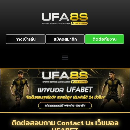
ทางเข้าเล่น
สมัครสมาชิก
ติดต่อทีมงาน
ติดต่อสอบถาม Contact Us เว็บบอล
UFABET